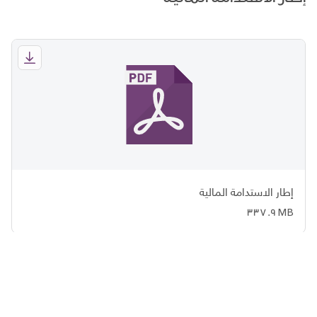
إطار الاستدامة المالية
337.9 MB