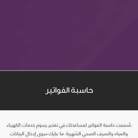
0 kWh
إجمالي الاستهلاك:
$0.00
النص النموذجي الإجمالي
حاسبة الفواتير
​صُممت حاسبة الفواتير لمساعدتك في تقدير رسوم خدمات الكهرباء
والمياه والصرف الصحي الشهرية. ما عليك سوى إدخال البيانات